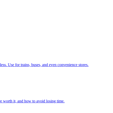
ess. Use for trains, buses, and even convenience stores.
e worth it, and how to avoid losing time.