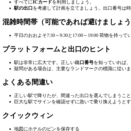
すべてに
ICカード
を利用しましょう。
駅の出口
を考慮して計画を立てましょう。出口番号は時
混雑時間帯（可能であれば避けましょ
平日のおおよそ7:30～9:30と17:00～19:00 荷
プラットフォームと出口のヒント
駅は非常に広大です。正しい
出口番号
を知っていれば、
疑問がある場合は、主要なランドマークの標識に従いま
よくある間違い
正しい駅で降りたが、間違った出口を選んでしまうこと
巨大な駅でサインを確認せずに急いで乗り換えようとす
クイックウィン
地図にホテルのピンを保存する