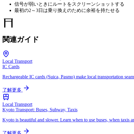
信号が弱いときにルートをスクリーンショットする
最初の2～3日は乗り換えのために余裕を持たせる
関連ガイド
Local Transport
IC Cards
Rechargeable IC cards (Suica, Pasmo) make local transportation seaml
了解更多
Local Transport
Kyoto Transport: Buses, Subway, Taxis
Kyoto is beautiful and slower. Learn when to use buses, when taxis ar
了解更多